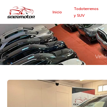
Todoterrenos
Inicio
y SUV
Vehí