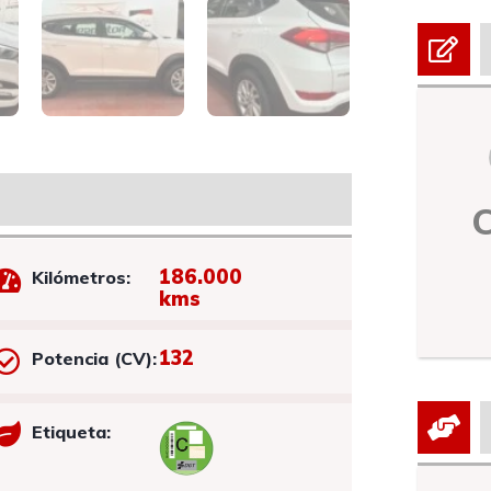
186.000
Kilómetros:
kms
132
Potencia (CV):
Etiqueta: