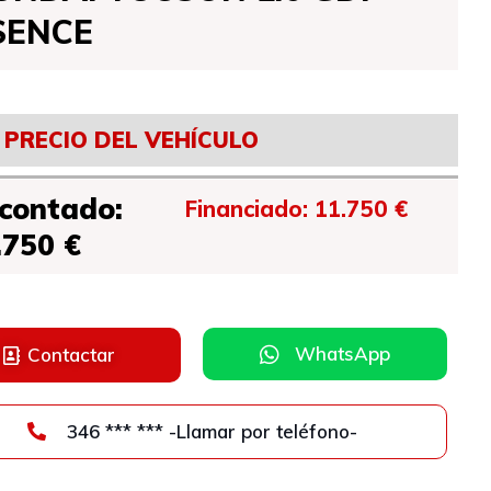
SENCE
PRECIO DEL VEHÍCULO
 contado:
Financiado: 11.750 €
.750 €
WhatsApp
Contactar
346 *** *** -Llamar por teléfono-