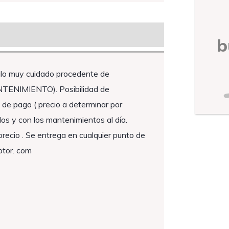
b
o muy cuidado procedente de
ENIMIENTO). Posibilidad de
de pago ( precio a determinar por
os y con los mantenimientos al día.
recio . Se entrega en cualquier punto de
otor. com