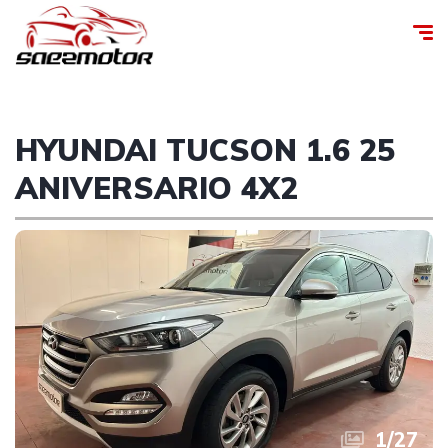
HYUNDAI TUCSON 1.6 25
ANIVERSARIO 4X2
1
/
27