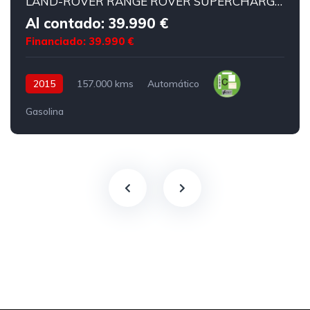
LAND-ROVER RANGE ROVER SUPERCHARGED AUTOBIOGRAPHY
Al contado: 39.990 €
Financiado: 39.990 €
2015
157.000 kms
Automático
Gasolina