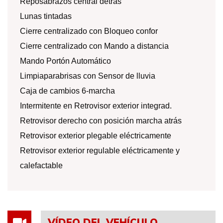
Reposabrazos central detrás
Lunas tintadas
Cierre centralizado con Bloqueo confor
Cierre centralizado con Mando a distancia
Mando Portón Automático
Limpiaparabrisas con Sensor de lluvia
Caja de cambios 6-marcha
Intermitente en Retrovisor exterior integrad.
Retrovisor derecho con posición marcha atrás
Retrovisor exterior plegable eléctricamente
Retrovisor exterior regulable eléctricamente y
calefactable
VÍDEO DEL VEHÍCULO