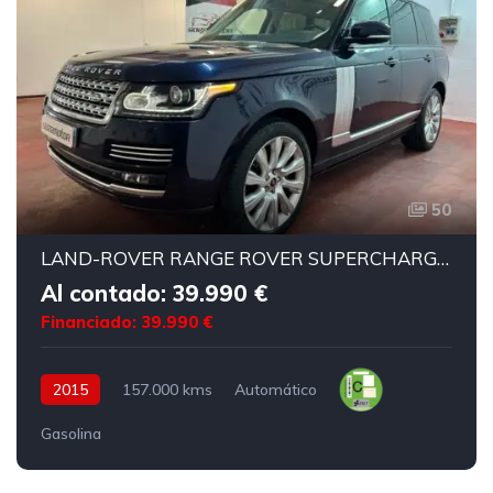
50
LAND-ROVER RANGE ROVER SUPERCHARGED AUTOBIOGRAPHY
Al contado: 39.990 €
Financiado: 39.990 €
2015
157.000 kms
Automático
Gasolina