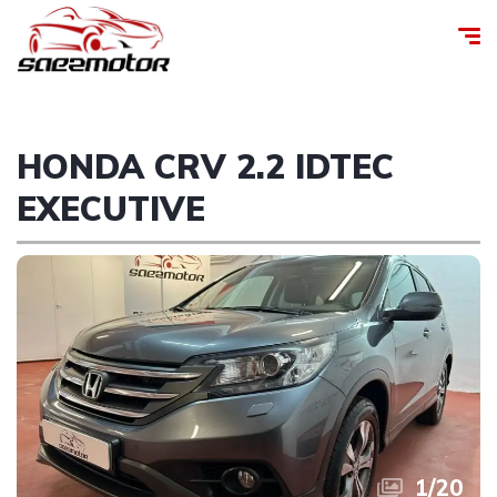
HONDA CRV 2.2 IDTEC
EXECUTIVE
1
/
20