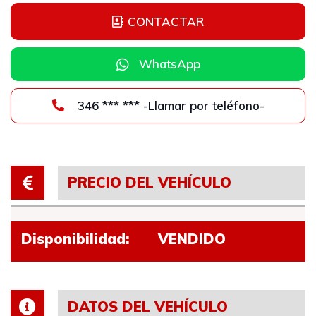
CONTACTAR
WhatsApp
346 *** *** -Llamar por teléfono-
PRECIO DEL VEHÍCULO
Disponibilidad:
VENDIDO
DATOS DEL VEHÍCULO