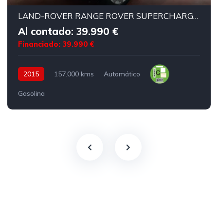
LAND-ROVER RANGE ROVER SUPERCHARGED AUTOBIOGRAPHY
Al contado: 39.990 €
Financiado: 39.990 €
2015
157.000 kms
Automático
Gasolina