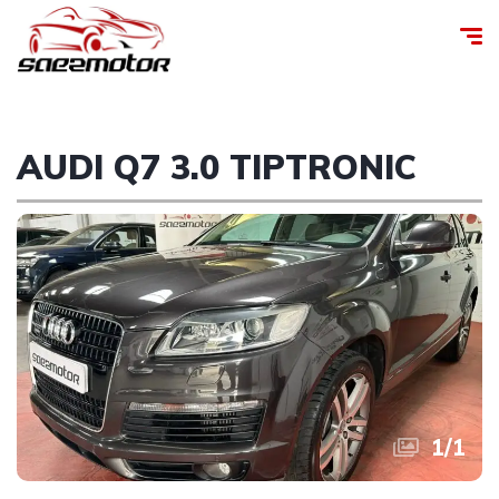
AUDI Q7 3.0 TIPTRONIC
1
/
1