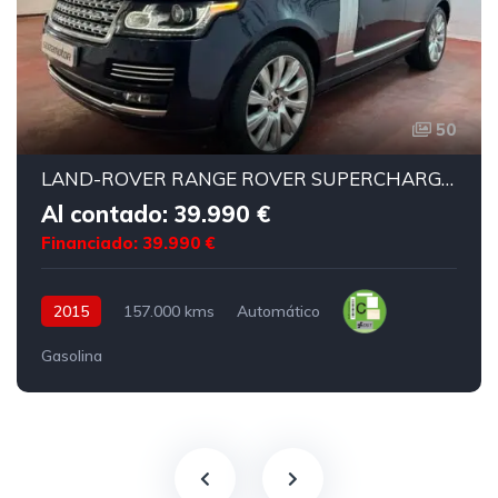
50
LAND-ROVER RANGE ROVER SUPERCHARGED AUTOBIOGRAPHY
Al contado: 39.990 €
Financiado: 39.990 €
2015
157.000 kms
Automático
Gasolina