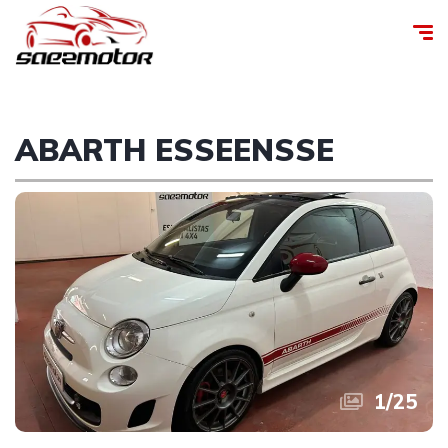
ABARTH ESSEENSSE
1
/
25