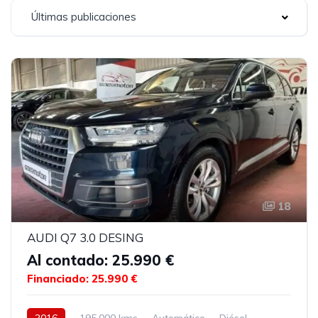
Últimas publicaciones
18
AUDI Q7 3.0 DESING
Al contado: 25.990 €
Financiado: 25.990 €
2016
195.000 kms
Automático
Diésel